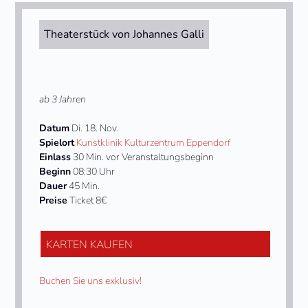
Theaterstück von Johannes Galli
ab 3 Jahren
Datum
Di. 18. Nov.
Spielort
Kunstklinik Kulturzentrum Eppendorf
Einlass
30 Min. vor Veranstaltungsbeginn
Beginn
08:30 Uhr
Dauer
45 Min.
Preise
Ticket 8€
KARTEN KAUFEN
Buchen Sie uns exklusiv!