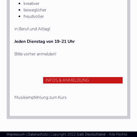
kreativer
beweglicher
freudvoller
in Beruf und Alltag!
Jeden Dienstag von 19–21 Uhr
Bitte vorher anmelden!
INFOS & ANMELDUNG
Musikempfehlung zum Kurs
Impressum
|
Datenschutz
| Copyright 2022
Galli Deutschland
- Alle Rechte