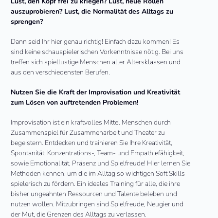
Lust, den Kopf frei zu kriegen? Lust, neue Rollen
auszuprobieren? Lust, die Normalität des Alltags zu
sprengen?
Dann seid Ihr hier genau richtig! Einfach dazu kommen! Es
sind keine schauspielerischen Vorkenntnisse nötig. Bei uns
treffen sich spiellustige Menschen aller Altersklassen und
aus den verschiedensten Berufen.
Nutzen Sie die Kraft der Improvisation und Kreativität
zum Lösen von auftretenden Problemen!
Improvisation ist ein kraftvolles Mittel Menschen durch
Zusammenspiel für Zusammenarbeit und Theater zu
begeistern. Entdecken und trainieren Sie Ihre Kreativität,
Spontanität, Konzentrations-, Team- und Empathiefähigkeit,
sowie Emotionalität, Präsenz und Spielfreude! Hier lernen Sie
Methoden kennen, um die im Alltag so wichtigen Soft Skills
spielerisch zu fördern. Ein ideales Training für alle, die ihre
bisher ungeahnten Ressourcen und Talente beleben und
nutzen wollen. Mitzubringen sind Spielfreude, Neugier und
der Mut, die Grenzen des Alltags zu verlassen.