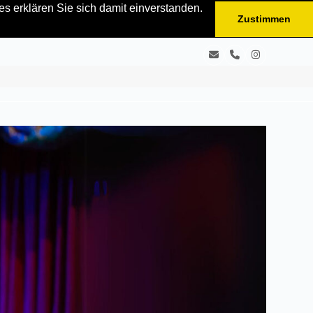
s erklären Sie sich damit einverstanden.
Zustimmen
E-
Telefon
Instagram
Mail