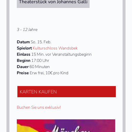
Theaterstück von Johannes Galli
3 - 12 Jahre
Datum
So. 15. Feb.
Spielort
Kulturschloss Wandsbek
Einlass
15 Min. vor Veranstaltungsbeginn
Beginn
17:00 Uhr
Dauer
60 Minuten
Preise
Erw frei, 10€ pro Kind
KARTEN KAUFEN
Buchen Sie uns exklusiv!