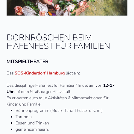
DORNRÖSCHEN BEIM
HAFENFEST FÜR FAMILIEN
MITSPIELTHEATER
Das
SOS-Kinderdorf Hamburg
lädt ein:
Das diesjährige Hafenfest für Familien“ findet am von
12-17
Uhr
auf dem Straßburger Platz statt.
Es erwarten euch tolle Aktivitäten & Mitmachaktionen für
Kinder und Familie:
Bühnenprogramm (Musik, Tanz, Theater u. v. m.)
Tombola
Essen und Trinken
gemeinsam feiern.