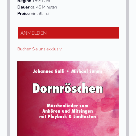
Beginn
15:30 Uhr
Dauer
ca. 45 Minuten
Preise
Eintritt frei
ANMELDEN
Buchen Sie uns exklusiv!