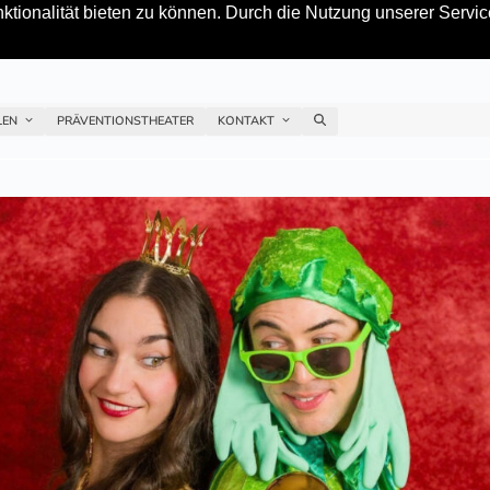
tionalität bieten zu können. Durch die Nutzung unserer Service
LEN
PRÄVENTIONSTHEATER
KONTAKT