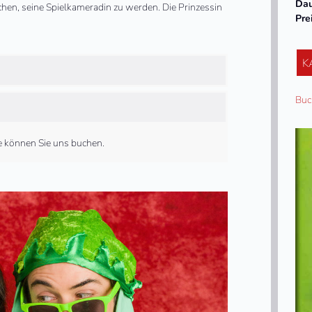
Da
chen, seine Spielkameradin zu werden. Die Prinzessin
Pre
K
Buc
ne können Sie uns buchen.